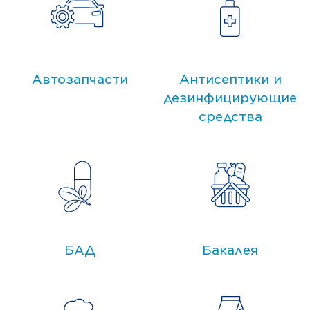
Автозапчаcти
Антисептики и
дезинфицирующие
средства
БАД
Бакалея