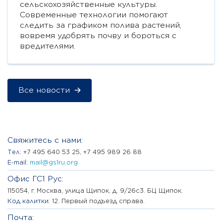
сельскохозяйственные культуры.
Современные технологии помогают
следить за графиком полива растений,
вовремя удобрять почву и бороться с
вредителями.
Все новости
Свяжитесь с нами:
Tел:
+7 495 640 53 25, +7 495 989 26 88
E-mail:
mail@gs1ru.org
Офис ГС1 Рус:
115054, г. Москва, улица Щипок, д. 9/26с3. БЦ Щипок.
Код калитки:
12. Первый подъезд справа.
Почта: