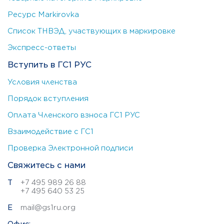
Ресурс Markirovka
Список ТНВЭД, участвующих в маркировке
Экспресс-ответы
Вступить в ГС1 РУС
Условия членства
Порядок вступления
Оплата Членского взноса ГС1 РУС
Взаимодействие с ГС1
Проверка Электронной подписи
Свяжитесь с нами
Т
+7 495 989 26 88
+7 495 640 53 25
E
mail@gs1ru.org