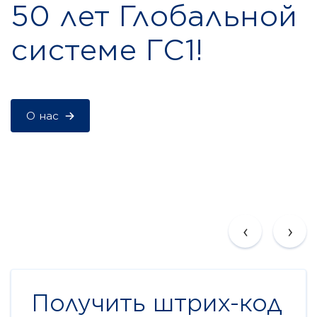
50 лет Глобальной
системе ГС1!
О нас
‹
›
Получить штрих-код