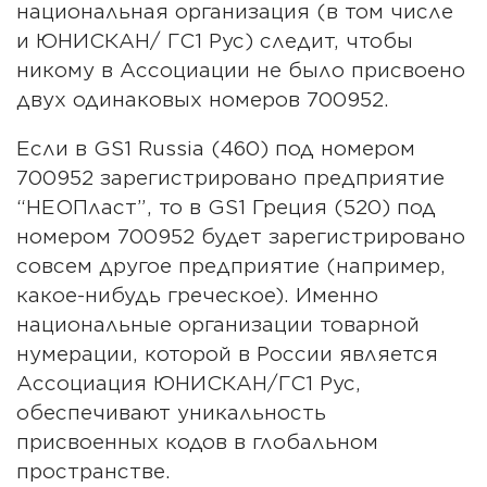
национальная организация (в том числе
и ЮНИСКАН/ ГС1 Рус) следит, чтобы
никому в Ассоциации не было присвоено
двух одинаковых номеров 700952.
Если в GS1 Russia (460) под номером
700952 зарегистрировано предприятие
“НЕОПласт”, то в GS1 Греция (520) под
номером 700952 будет зарегистрировано
совсем другое предприятие (например,
какое-нибудь греческое). Именно
национальные организации товарной
нумерации, которой в России является
Ассоциация ЮНИСКАН/ГС1 Рус,
обеспечивают уникальность
присвоенных кодов в глобальном
пространстве.