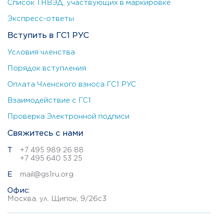
Список ТНВЭД, участвующих в маркировке
Экспресс-ответы
Вступить в ГС1 РУС
Условия членства
Порядок вступления
Оплата Членского взноса ГС1 РУС
Взаимодействие с ГС1
Проверка Электронной подписи
Свяжитесь с нами
Т
+7 495 989 26 88
+7 495 640 53 25
E
mail@gs1ru.org
Офис:
Москва, ул. Щипок, 9/26с3